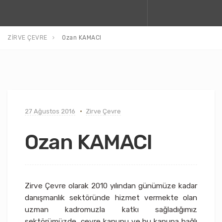
ZİRVE ÇEVRE
Ozan KAMACI
27 Ağustos 2016
Zirve Çevre
Ozan KAMACI
Zirve Çevre olarak 2010 yılından günümüze kadar
danışmanlık sektöründe hizmet vermekte olan
uzman kadromuzla katkı sağladığımız
sektörümüzde, çevre kanunu ve bu kanuna bağlı