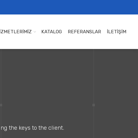
İZMETLERİMİZ
KATALOG
REFERANSLAR
İLETİŞİM
ng the keys to the client.