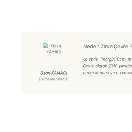
Neden Zirve Çevre 
<p style="margin: 0cm; ma
Çevre olarak 2010 yılınd
çevre kanunu ve bu kanuna
Ozan KAMACI
Çevre Mühendisi