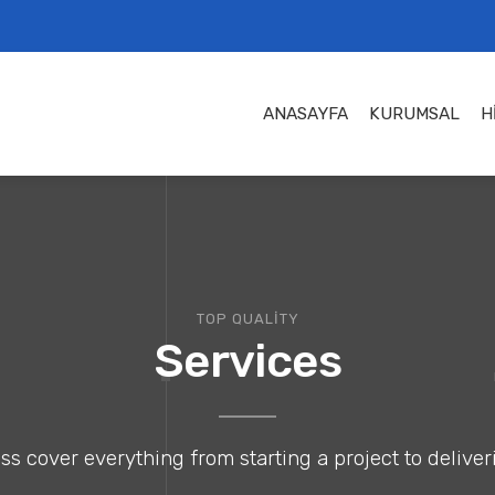
ANASAYFA
KURUMSAL
H
TOP QUALITY
Services
s cover everything from starting a project to deliveri