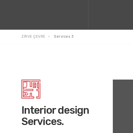
ZİRVE ÇEVRE
Services 3
Interior design
Services.