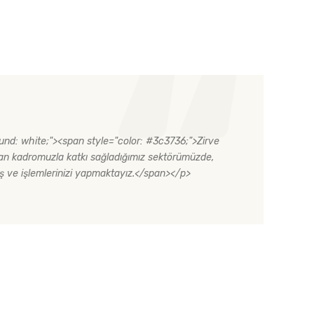
ound: white;"><span style="color: #3c3736;">Zirve
n kadromuzla katkı sağladığımız sektörümüzde,
ş ve işlemlerinizi yapmaktayız.</span></p>