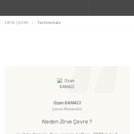
ZİRVE ÇEVRE
Testimonials
Ozan KAMACI
Çevre Mühendisi
Neden Zirve Çevre ?