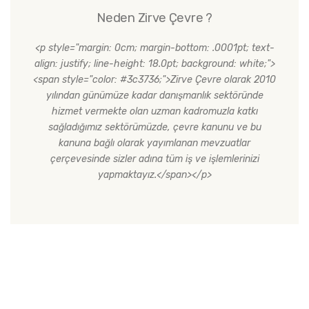
Neden Zirve Çevre ?
<p style="margin: 0cm; margin-bottom: .0001pt; text-
align: justify; line-height: 18.0pt; background: white;">
<span style="color: #3c3736;">Zirve Çevre olarak 2010
yılından günümüze kadar danışmanlık sektöründe
hizmet vermekte olan uzman kadromuzla katkı
sağladığımız sektörümüzde, çevre kanunu ve bu
kanuna bağlı olarak yayımlanan mevzuatlar
çerçevesinde sizler adına tüm iş ve işlemlerinizi
yapmaktayız.</span></p>