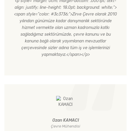
<p style="margin: 0cm; margin-bottom: .0001pt; text-
align: justify; line-height: 18.0pt; background: white;">
<span style="color: #3c3736;">Zirve Çevre olarak 2010
yılından günümüze kadar danışmanlık sektöründe
hizmet vermekte olan uzman kadromuzla katkı
sağladığımız sektörümüzde, çevre kanunu ve bu
kanuna bağlı olarak yayımlanan mevzuatlar
çerçevesinde sizler adına tüm iş ve işlemlerinizi
yapmaktayız.</span></p>
Ozan KAMACI
Çevre Mühendisi